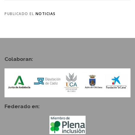
PUBLICADO EL
NOTICIAS
Colaboran:
Federado en: