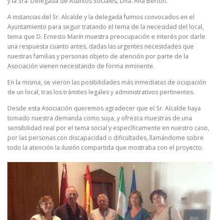
y la Sra. Delegada de Asuntos Sociales, Dña. Ana Bertón.
A instancias del Sr. Alcalde y la delegada fuimos convocados en el
Ayuntamiento para seguir tratando el tema de la necesidad del local,
tema que D. Ernesto Marín muestra preocupación e interés por darle
una respuesta cuanto antes, dadas las urgentes necesidades que
nuestras familias y personas objeto de atención por parte de la
Asociación vienen necesitando de forma inminente.
En la misma, se vieron las posibilidades más inmediatas de ocupación
de un local, tras los trámites legales y administrativos pertinentes.
Desde esta Asociación queremos agradecer que el Sr. Alcalde haya
tomado nuestra demanda como suya, y ofrezca muestras de una
sensibilidad real por el tema social y específicamente en nuestro caso,
por las personas con discapacidad o dificultades, llamándome sobre
todo la atención la ilusión compartida que mostraba con el proyecto.