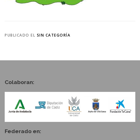
PUBLICADO EL
SIN CATEGORÍA
Colaboran:
Federado en: