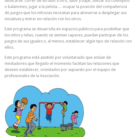
dedicarse: correr de un lado a otro, subir y bajar, utilizar los columpios
o balancines, jugar a la pelota….. ocupar la posición del compañero/a
de juegos que los niños/as necesitan para atreverse a desplegar sus
iniciativas y entrar en relación con los otros.
Este programa se desarrolla en espacios públicos para posibilitar que
los niños y niñas, cuando se sientan capaces, puedan participar de los
juegos de sus iguales o, al menos, establecer algún tipo de relación con
ellos.
Este programa está asistido por voluntariado que actúan de
mediadores que llegado el momento facilitan las relaciones que
deseen establecer, orientados por supuesto por el equipo de
profesionales de la Asociación.